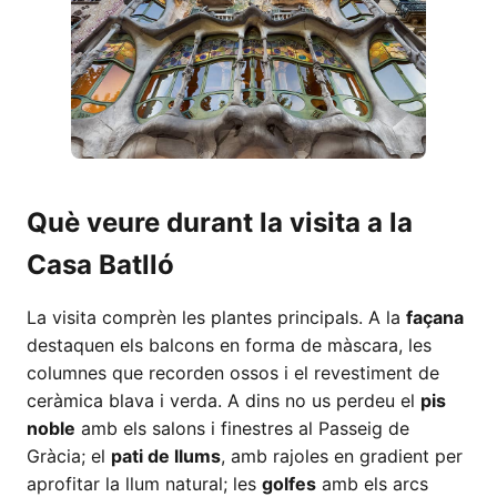
Què veure durant la visita a la
Casa Batlló
La visita comprèn les plantes principals. A la
façana
destaquen els balcons en forma de màscara, les
columnes que recorden ossos i el revestiment de
ceràmica blava i verda. A dins no us perdeu el
pis
noble
amb els salons i finestres al Passeig de
Gràcia; el
pati de llums
, amb rajoles en gradient per
aprofitar la llum natural; les
golfes
amb els arcs