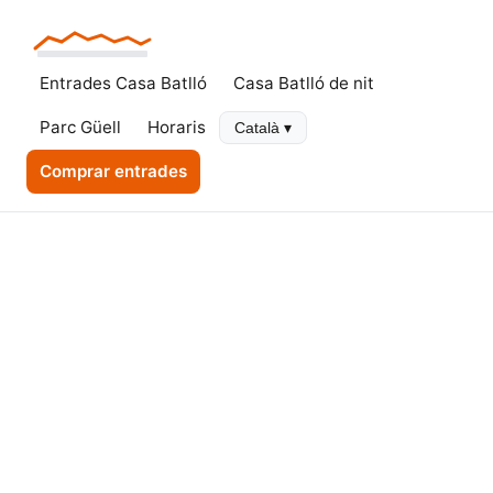
Entrades Casa Batlló
Casa Batlló de nit
Parc Güell
Horaris
Català ▾
Comprar entrades