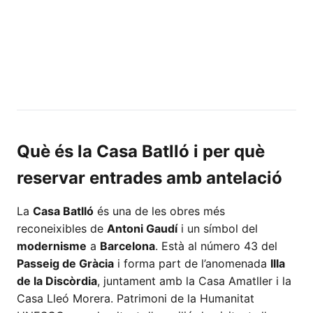
Què és la Casa Batlló i per què
reservar entrades amb antelació
La
Casa Batlló
és una de les obres més
reconeixibles de
Antoni Gaudí
i un símbol del
modernisme
a
Barcelona
. Està al número 43 del
Passeig de Gràcia
i forma part de l’anomenada
Illa
de la Discòrdia
, juntament amb la Casa Amatller i la
Casa Lleó Morera. Patrimoni de la Humanitat