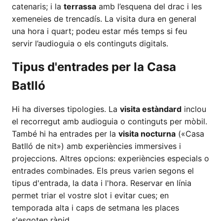
catenaris; i la
terrassa
amb l’esquena del drac i les
xemeneies de trencadís. La visita dura en general
una hora i quart; podeu estar més temps si feu
servir l’audioguia o els continguts digitals.
Tipus d'entrades per la Casa
Batlló
Hi ha diverses tipologies. La
visita estàndard
inclou
el recorregut amb audioguia o continguts per mòbil.
També hi ha entrades per la
visita nocturna
(«Casa
Batlló de nit») amb experiències immersives i
projeccions. Altres opcions: experiències especials o
entrades combinades. Els preus varien segons el
tipus d'entrada, la data i l'hora. Reservar en línia
permet triar el vostre slot i evitar cues; en
temporada alta i caps de setmana les places
s'esgoten ràpid.