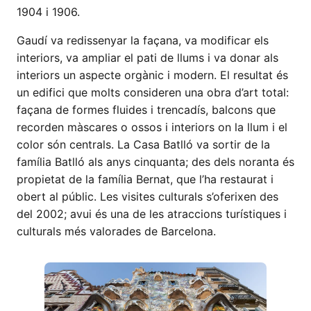
1904 i 1906.
Gaudí va redissenyar la façana, va modificar els
interiors, va ampliar el pati de llums i va donar als
interiors un aspecte orgànic i modern. El resultat és
un edifici que molts consideren una obra d’art total:
façana de formes fluides i trencadís, balcons que
recorden màscares o ossos i interiors on la llum i el
color són centrals. La Casa Batlló va sortir de la
família Batlló als anys cinquanta; des dels noranta és
propietat de la família Bernat, que l’ha restaurat i
obert al públic. Les visites culturals s’oferixen des
del 2002; avui és una de les atraccions turístiques i
culturals més valorades de Barcelona.