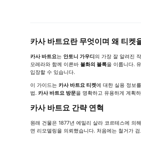
카사 바트요란 무엇이며 왜 티켓
카사 바트요
는
안토니 가우디
의 가장 잘 알려진 
모레라와 함께 이른바
불화의 블록
을 이룹니다. 
입장할 수 있습니다.
이 가이드는
카사 바트요 티켓
에 대한 실용 정보를
법.
카사 바트요 방문
을 명확하고 유용하게 계획하
카사 바트요 간략 연혁
원래 건물은 1877년 에밀리 살라 코르테스에 의
면 리모델링을 의뢰했습니다. 처음에는 철거가 검토