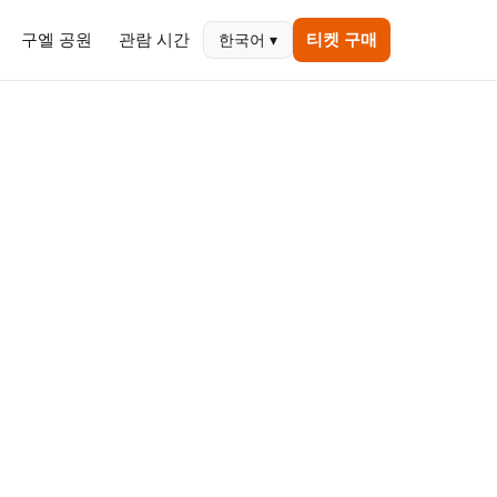
구엘 공원
관람 시간
티켓 구매
한국어 ▾