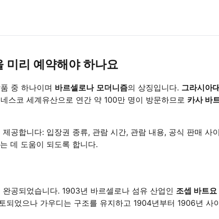
을 미리 예약해야 하나요
작품 중 하나이며
바르셀로나
모더니즘
의 상징입니다.
그라시아대
유네스코 세계유산으로 연간 약 100만 명이 방문하므로
카사 바
 제공합니다: 입장권 종류, 관람 시간, 관람 내용, 공식 판매 
는 데 도움이 되도록 합니다.
해 완공되었습니다. 1903년 바르셀로나 섬유 산업인
조셉 바트요
되었으나 가우디는 구조를 유지하고 1904년부터 1906년 사