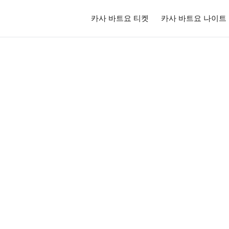
카사 바트요 티켓
카사 바트요 나이트